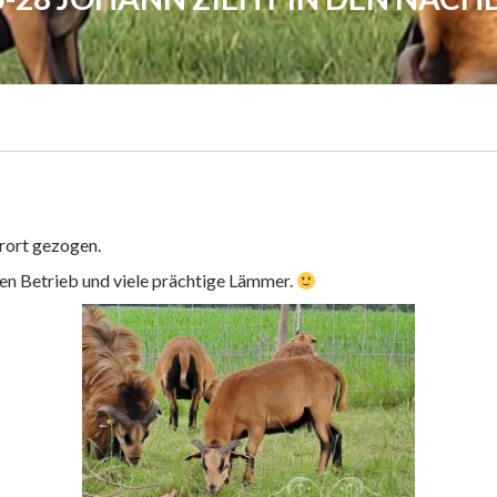
rort gezogen.
n Betrieb und viele prächtige Lämmer.