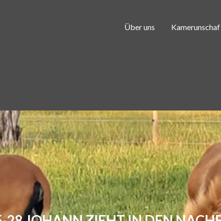
Über uns
Kamerunschaf
5-28 JOHANN ZIEHT IN DEN NAC