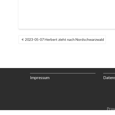
BEITRAGS-
2023-05-07 Herbert zieht nach Nordschwarzwald
NAVIGATION
Impressum
Daten
Prou