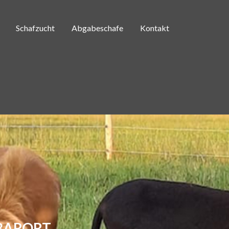
Schafzucht
Abgabeschafe
Kontakt
HBARORT