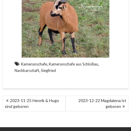
,
,
Kamerunschafe
Kamerunschafe aus Schloßau
,
Nachbarschaft
Siegfried
BEITRAGS-
2023-11-25 Henrik & Hugo
2023-12-22 Magdalena ist
NAVIGATION
sind geboren
geboren