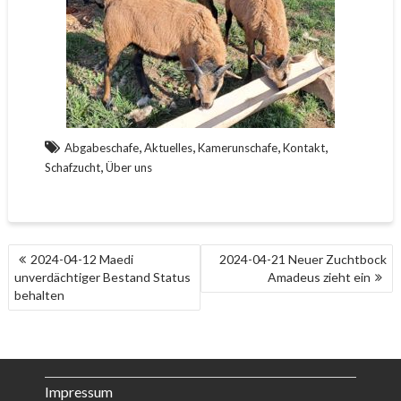
,
,
,
,
Abgabeschafe
Aktuelles
Kamerunschafe
Kontakt
,
Schafzucht
Über uns
BEITRAGS-
2024-04-12 Maedi
2024-04-21 Neuer Zuchtbock
NAVIGATION
unverdächtiger Bestand Status
Amadeus zieht ein
behalten
Impressum