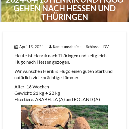
GEHEN NACH HESSEN UND
THÜRINGEN
April 13, 2024
Kamerunschafe aus Schlossau DV
Heute ist Henrik nach Thüringen und zeitgleich
Hugo nach Hessen gezogen.
Wir wünschen Herik & Hugo einen guten Start und
natürlich viele prächtige Lämmer.
Alter: 16 Wochen
Gewicht: 21 kg + 22 kg
Eltertiere: ARABELLA (A) und ROLAND (A)