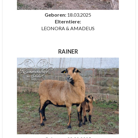
Geboren:
18.03.2025
Elterntiere:
LEONORA & AMADEUS
RAINER