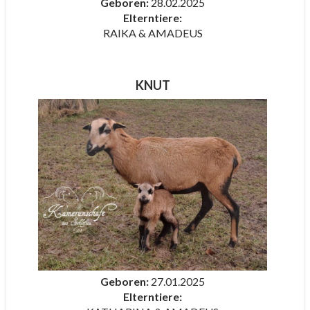
Geboren:
28.02.2025
Elterntiere:
RAIKA & AMADEUS
KNUT
Geboren:
27.01.2025
Elterntiere: